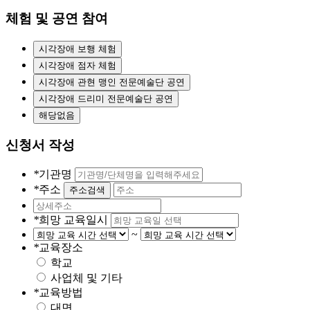
체험 및 공연 참여
시각장애 보행 체험
시각장애 점자 체험
시각장애 관현 맹인 전문예술단 공연
시각장애 드리미 전문예술단 공연
해당없음
신청서 작성
*
기관명
*
주소
주소검색
*
희망 교육일시
~
*
교육장소
학교
사업체 및 기타
*
교육방법
대면