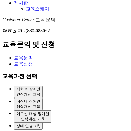
게시판
교육스케치
Customer Center
교육 문의
대표번호
02)880-0880~2
교육문의 및 신청
교육문의
교육신청
교육과정 선택
사회적 장애인
인식개선 교육
직장내 장애인
인식개선 교육
어르신 대상 장애인
인식개선 교육
장애 인권교육